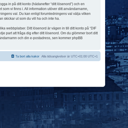
ogga in på ditt konto (hädanefter “ditt lösenord”) och en
 som vi finns i. All information utöver ditt användarnamn,
ningens val. Du kan enligt forumledningens val välja vilken
n skickar ut som du vill ha och inte ha.
a webbplatser. Ditt lösenord är vägen in till ditt konto på “DIF
art att fråga dig efter ditt lösenord. Om du glömmer bort ditt
användarnamn och din e-postadress, sen kommer phpBB
Ta bort alla kakor
Alla tidsangivelser är UTC+01:00 UTC+1