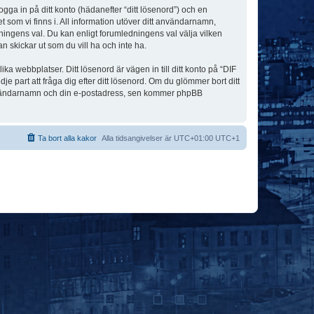
ogga in på ditt konto (hädanefter “ditt lösenord”) och en
 som vi finns i. All information utöver ditt användarnamn,
ningens val. Du kan enligt forumledningens val välja vilken
n skickar ut som du vill ha och inte ha.
a webbplatser. Ditt lösenord är vägen in till ditt konto på “DIF
art att fråga dig efter ditt lösenord. Om du glömmer bort ditt
användarnamn och din e-postadress, sen kommer phpBB
Ta bort alla kakor
Alla tidsangivelser är UTC+01:00 UTC+1