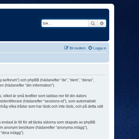
Sök
Avancerad söknin
Bli medlem
Logga in
ey.se/forum”) och phpBB (hädanefter “de”, “dem”, “deras”,
(hädanefter “din information”).
ilket är små textfiler som laddas ner till din dators
identifierare (hädanefter “sessions-id”), som automatiskt
g vilka trådar som har lästs och inte lästs, och på detta sätt
dast är till för att täcka sidorna som skapats av phpBB
da som anonym besökare (hädanefter “anonyma inlägg”),
“dina inlägg”).