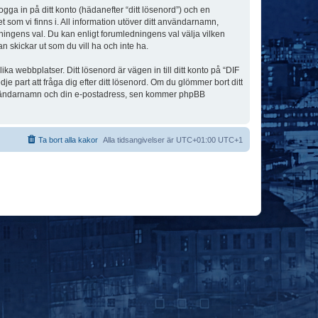
ogga in på ditt konto (hädanefter “ditt lösenord”) och en
 som vi finns i. All information utöver ditt användarnamn,
ningens val. Du kan enligt forumledningens val välja vilken
n skickar ut som du vill ha och inte ha.
a webbplatser. Ditt lösenord är vägen in till ditt konto på “DIF
art att fråga dig efter ditt lösenord. Om du glömmer bort ditt
användarnamn och din e-postadress, sen kommer phpBB
Ta bort alla kakor
Alla tidsangivelser är UTC+01:00 UTC+1