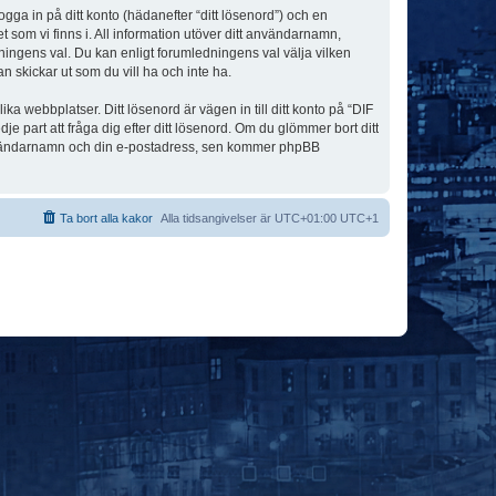
ogga in på ditt konto (hädanefter “ditt lösenord”) och en
 som vi finns i. All information utöver ditt användarnamn,
ningens val. Du kan enligt forumledningens val välja vilken
n skickar ut som du vill ha och inte ha.
a webbplatser. Ditt lösenord är vägen in till ditt konto på “DIF
art att fråga dig efter ditt lösenord. Om du glömmer bort ditt
användarnamn och din e-postadress, sen kommer phpBB
Ta bort alla kakor
Alla tidsangivelser är UTC+01:00 UTC+1