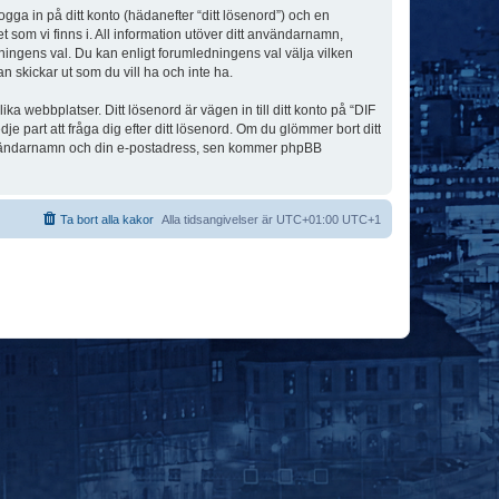
ogga in på ditt konto (hädanefter “ditt lösenord”) och en
 som vi finns i. All information utöver ditt användarnamn,
ningens val. Du kan enligt forumledningens val välja vilken
n skickar ut som du vill ha och inte ha.
a webbplatser. Ditt lösenord är vägen in till ditt konto på “DIF
art att fråga dig efter ditt lösenord. Om du glömmer bort ditt
användarnamn och din e-postadress, sen kommer phpBB
Ta bort alla kakor
Alla tidsangivelser är UTC+01:00 UTC+1