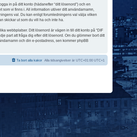
ogga in på ditt konto (hädanefter “ditt lösenord”) och en
 som vi finns i. All information utöver ditt användarnamn,
ningens val. Du kan enligt forumledningens val välja vilken
n skickar ut som du vill ha och inte ha.
a webbplatser. Ditt lösenord är vägen in till ditt konto på “DIF
art att fråga dig efter ditt lösenord. Om du glömmer bort ditt
användarnamn och din e-postadress, sen kommer phpBB
Ta bort alla kakor
Alla tidsangivelser är UTC+01:00 UTC+1