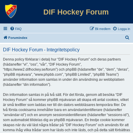
DIF Hockey Forum
FAQ
Bli medlem
Logga in
S
Forumindex
ö
DIF Hockey Forum - Integritetspolicy
k
Denna policy förklarar i detalj hur “DIF Hockey Forum” och deras partners
(hädanefter “vi”, “oss”, “vår”, “DIF Hockey Forum”,
“https://www2.difhockey.se/forum”) och phpBB (hädanefter “de”, “dem”, “deras”,
“phpBB mjukvara”, “www.phpbb.com”, “phpBB Limited”, “phpBB Teams”)
använder information som samlas in under din användning av webbplatsen
(hädanefter “din information”).
Din information samlas in på två sätt. För det första, genom att besöka “DIF
Hockey Forum” så kommer phpBB mjukvaran att skapa ett antal cookies, vilket
är små textfiler som laddas ner till din dators webbläsares temporära filer. De
två första cookisarna innehåller bara en användaridentifierare (hädanefter
“användar-id”) och en anonym sessionsidentifierare (hädanefter “sessions-id”),
som automatiskt tilldelas dig av phpBB mjukvaran. En tredje cookie kommer
skapas när du väl läst några trådar på “DIF Hockey Forum” och används för att
komma ihåg vilka trådar som har lästs och inte lästs, och på detta sätt förbättras