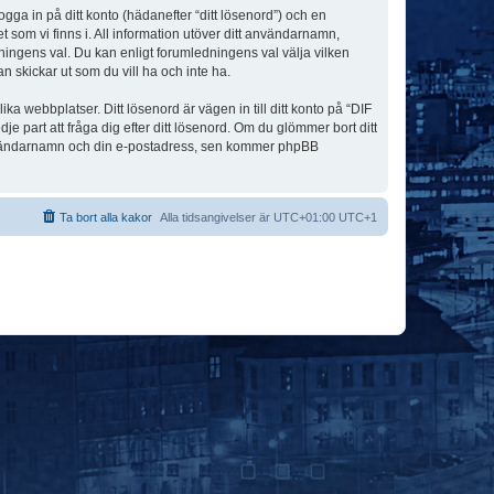
ogga in på ditt konto (hädanefter “ditt lösenord”) och en
 som vi finns i. All information utöver ditt användarnamn,
ningens val. Du kan enligt forumledningens val välja vilken
n skickar ut som du vill ha och inte ha.
a webbplatser. Ditt lösenord är vägen in till ditt konto på “DIF
art att fråga dig efter ditt lösenord. Om du glömmer bort ditt
användarnamn och din e-postadress, sen kommer phpBB
Ta bort alla kakor
Alla tidsangivelser är UTC+01:00 UTC+1