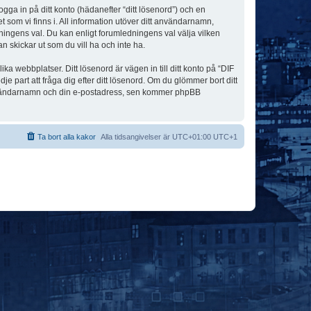
ogga in på ditt konto (hädanefter “ditt lösenord”) och en
 som vi finns i. All information utöver ditt användarnamn,
ningens val. Du kan enligt forumledningens val välja vilken
n skickar ut som du vill ha och inte ha.
a webbplatser. Ditt lösenord är vägen in till ditt konto på “DIF
art att fråga dig efter ditt lösenord. Om du glömmer bort ditt
användarnamn och din e-postadress, sen kommer phpBB
Ta bort alla kakor
Alla tidsangivelser är UTC+01:00 UTC+1