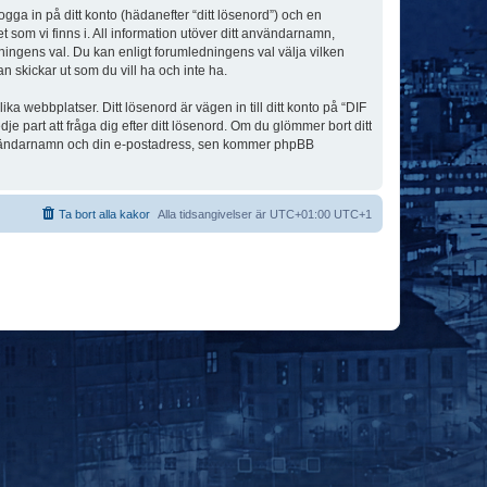
ogga in på ditt konto (hädanefter “ditt lösenord”) och en
 som vi finns i. All information utöver ditt användarnamn,
ningens val. Du kan enligt forumledningens val välja vilken
n skickar ut som du vill ha och inte ha.
a webbplatser. Ditt lösenord är vägen in till ditt konto på “DIF
art att fråga dig efter ditt lösenord. Om du glömmer bort ditt
användarnamn och din e-postadress, sen kommer phpBB
Ta bort alla kakor
Alla tidsangivelser är UTC+01:00 UTC+1