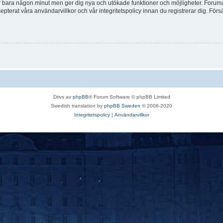
tar bara någon minut men ger dig nya och utökade funktioner och möjligheter. Foruma
pterat våra användarvillkor och vår integritetspolicy innan du registrerar dig. Förs
Drivs av
phpBB
® Forum Software © phpBB Limited
Swedish translation by
phpBB Sweden
© 2006-2020
Integritetspolicy
|
Användarvillkor