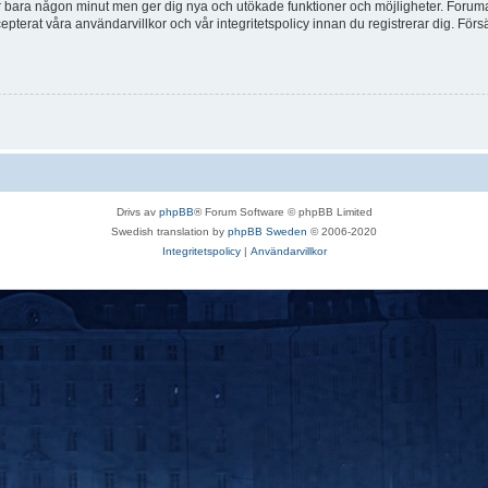
tar bara någon minut men ger dig nya och utökade funktioner och möjligheter. Foruma
pterat våra användarvillkor och vår integritetspolicy innan du registrerar dig. Förs
Drivs av
phpBB
® Forum Software © phpBB Limited
Swedish translation by
phpBB Sweden
© 2006-2020
Integritetspolicy
|
Användarvillkor