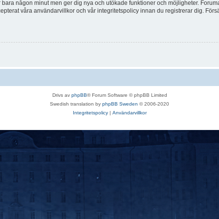
tar bara någon minut men ger dig nya och utökade funktioner och möjligheter. Foruma
pterat våra användarvillkor och vår integritetspolicy innan du registrerar dig. Förs
Drivs av
phpBB
® Forum Software © phpBB Limited
Swedish translation by
phpBB Sweden
© 2006-2020
Integritetspolicy
|
Användarvillkor