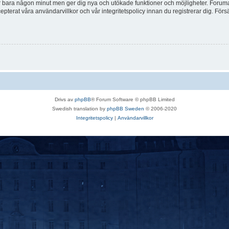
tar bara någon minut men ger dig nya och utökade funktioner och möjligheter. Foruma
pterat våra användarvillkor och vår integritetspolicy innan du registrerar dig. Förs
Drivs av
phpBB
® Forum Software © phpBB Limited
Swedish translation by
phpBB Sweden
© 2006-2020
Integritetspolicy
|
Användarvillkor