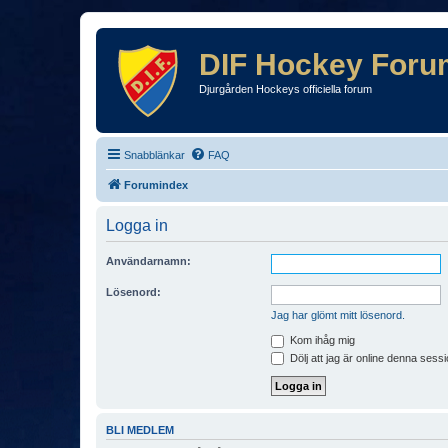
DIF Hockey Foru
Djurgården Hockeys officiella forum
Snabblänkar
FAQ
Forumindex
Logga in
Användarnamn:
Lösenord:
Jag har glömt mitt lösenord.
Kom ihåg mig
Dölj att jag är online denna sessi
BLI MEDLEM