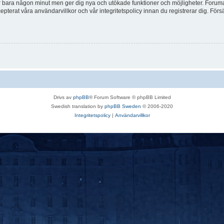
tar bara någon minut men ger dig nya och utökade funktioner och möjligheter. Foruma
pterat våra användarvillkor och vår integritetspolicy innan du registrerar dig. Förs
Drivs av
phpBB
® Forum Software © phpBB Limited
Swedish translation by
phpBB Sweden
© 2006-2020
Integritetspolicy
|
Användarvillkor