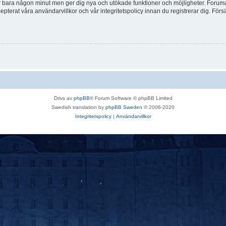
tar bara någon minut men ger dig nya och utökade funktioner och möjligheter. Foruma
pterat våra användarvillkor och vår integritetspolicy innan du registrerar dig. Förs
Drivs av
phpBB
® Forum Software © phpBB Limited
Swedish translation by
phpBB Sweden
© 2006-2020
Integritetspolicy
|
Användarvillkor