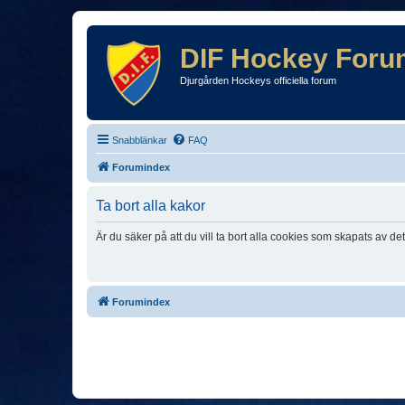
DIF Hockey Foru
Djurgården Hockeys officiella forum
Snabblänkar
FAQ
Forumindex
Ta bort alla kakor
Är du säker på att du vill ta bort alla cookies som skapats av de
Forumindex