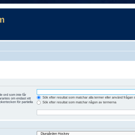
m
e ord som inte får
Sök efter resultat som matchar alla termer eller använd frågan
arantes om endast ett
kertecken för partiella
Sök efter resultat som matchar någon av termerna