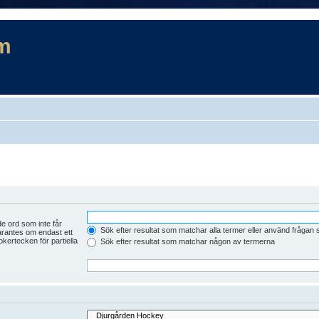
m
e ord som inte får
Sök efter resultat som matchar alla termer eller använd frågan
arantes om endast ett
kertecken för partiella
Sök efter resultat som matchar någon av termerna