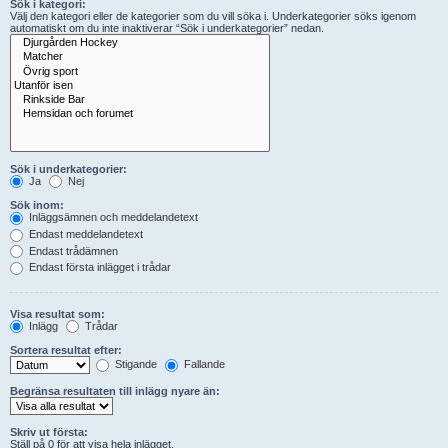
Sök i kategori:
Välj den kategori eller de kategorier som du vill söka i. Underkategorier söks igenom
automatiskt om du inte inaktiverar “Sök i underkategorier” nedan.
Sök i underkategorier:
Ja
Nej
Sök inom:
Inläggsämnen och meddelandetext
Endast meddelandetext
Endast trådämnen
Endast första inlägget i trådar
Visa resultat som:
Inlägg
Trådar
Sortera resultat efter:
Stigande
Fallande
Begränsa resultaten till inlägg nyare än:
Skriv ut första:
Ställ på 0 för att visa hela inlägget.