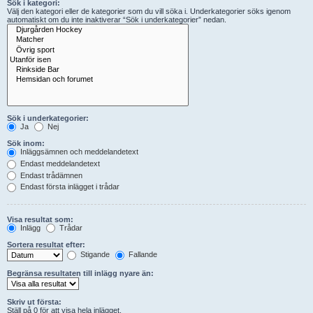
Sök i kategori:
Välj den kategori eller de kategorier som du vill söka i. Underkategorier söks igenom
automatiskt om du inte inaktiverar “Sök i underkategorier” nedan.
Sök i underkategorier:
Ja
Nej
Sök inom:
Inläggsämnen och meddelandetext
Endast meddelandetext
Endast trådämnen
Endast första inlägget i trådar
Visa resultat som:
Inlägg
Trådar
Sortera resultat efter:
Stigande
Fallande
Begränsa resultaten till inlägg nyare än:
Skriv ut första:
Ställ på 0 för att visa hela inlägget.