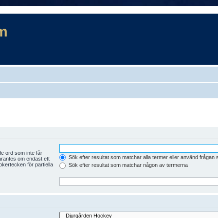
m
e ord som inte får
Sök efter resultat som matchar alla termer eller använd frågan
arantes om endast ett
kertecken för partiella
Sök efter resultat som matchar någon av termerna