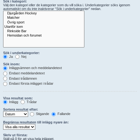
Sök i kategori:
Välj den kategori eller de kategorier som du vill söka i. Underkategorier söks igenom
automatiskt om du inte inaktiverar “Sök i underkategorier” nedan.
Sök i underkategorier:
Ja
Nej
Sök inom:
Inläggsämnen och meddelandetext
Endast meddelandetext
Endast trådämnen
Endast första inlägget i trådar
Visa resultat som:
Inlägg
Trådar
Sortera resultat efter:
Stigande
Fallande
Begränsa resultaten till inlägg nyare än:
Skriv ut första:
Ställ på 0 för att visa hela inlägget.