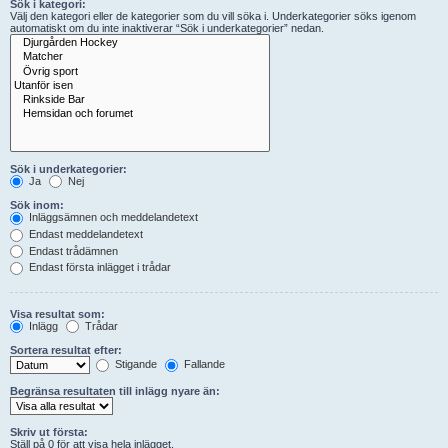
Sök i kategori:
Välj den kategori eller de kategorier som du vill söka i. Underkategorier söks igenom
automatiskt om du inte inaktiverar “Sök i underkategorier” nedan.
Sök i underkategorier:
Ja
Nej
Sök inom:
Inläggsämnen och meddelandetext
Endast meddelandetext
Endast trådämnen
Endast första inlägget i trådar
Visa resultat som:
Inlägg
Trådar
Sortera resultat efter:
Stigande
Fallande
Begränsa resultaten till inlägg nyare än:
Skriv ut första:
Ställ på 0 för att visa hela inlägget.