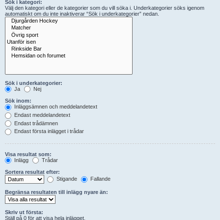
Sök i kategori:
Välj den kategori eller de kategorier som du vill söka i. Underkategorier söks igenom
automatiskt om du inte inaktiverar “Sök i underkategorier” nedan.
Sök i underkategorier:
Ja
Nej
Sök inom:
Inläggsämnen och meddelandetext
Endast meddelandetext
Endast trådämnen
Endast första inlägget i trådar
Visa resultat som:
Inlägg
Trådar
Sortera resultat efter:
Stigande
Fallande
Begränsa resultaten till inlägg nyare än:
Skriv ut första:
Ställ på 0 för att visa hela inlägget.