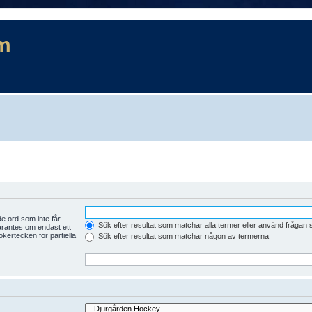
m
e ord som inte får
Sök efter resultat som matchar alla termer eller använd frågan
arantes om endast ett
kertecken för partiella
Sök efter resultat som matchar någon av termerna