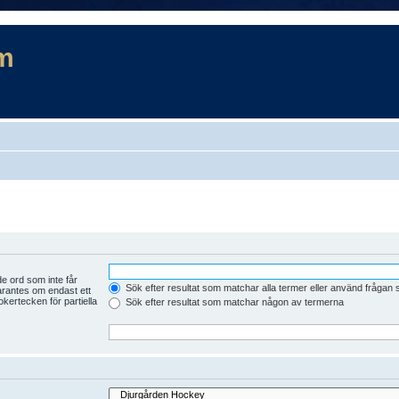
m
e ord som inte får
Sök efter resultat som matchar alla termer eller använd frågan
arantes om endast ett
kertecken för partiella
Sök efter resultat som matchar någon av termerna