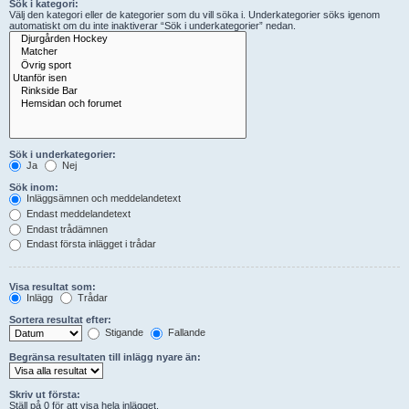
Sök i kategori:
Välj den kategori eller de kategorier som du vill söka i. Underkategorier söks igenom
automatiskt om du inte inaktiverar “Sök i underkategorier” nedan.
Sök i underkategorier:
Ja
Nej
Sök inom:
Inläggsämnen och meddelandetext
Endast meddelandetext
Endast trådämnen
Endast första inlägget i trådar
Visa resultat som:
Inlägg
Trådar
Sortera resultat efter:
Stigande
Fallande
Begränsa resultaten till inlägg nyare än:
Skriv ut första:
Ställ på 0 för att visa hela inlägget.