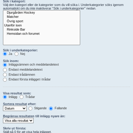
Sök i kategori:
Välj den kategori eller de kategorier som du vill söka i. Underkategorier söks igenom
automatiskt om du inte inaktiverar “Sök i underkategorier” nedan.
Sök i underkategorier:
Ja
Nej
Sök inom:
Inläggsämnen och meddelandetext
Endast meddelandetext
Endast trådämnen
Endast första inlägget i trådar
Visa resultat som:
Inlägg
Trådar
Sortera resultat efter:
Stigande
Fallande
Begränsa resultaten till inlägg nyare än:
Skriv ut första:
Ställ på 0 för att visa hela inlägget.