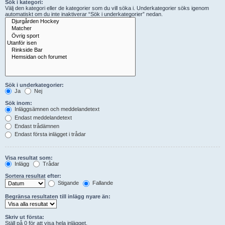
Sök i kategori:
Välj den kategori eller de kategorier som du vill söka i. Underkategorier söks igenom
automatiskt om du inte inaktiverar “Sök i underkategorier” nedan.
Sök i underkategorier:
Ja
Nej
Sök inom:
Inläggsämnen och meddelandetext
Endast meddelandetext
Endast trådämnen
Endast första inlägget i trådar
Visa resultat som:
Inlägg
Trådar
Sortera resultat efter:
Stigande
Fallande
Begränsa resultaten till inlägg nyare än:
Skriv ut första:
Ställ på 0 för att visa hela inlägget.