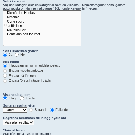
Sök i kategori:
Välj den kategori eller de kategorier som du vill söka i. Underkategorier söks igenom
automatiskt om du inte inaktiverar “Sök i underkategorier” nedan.
Sök i underkategorier:
Ja
Nej
Sök inom:
Inläggsämnen och meddelandetext
Endast meddelandetext
Endast trådämnen
Endast första inlägget i trådar
Visa resultat som:
Inlägg
Trådar
Sortera resultat efter:
Stigande
Fallande
Begränsa resultaten till inlägg nyare än:
Skriv ut första:
Ställ på 0 för att visa hela inlägget.