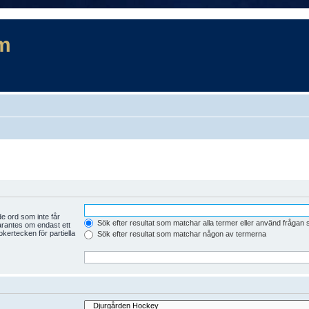
m
e ord som inte får
Sök efter resultat som matchar alla termer eller använd frågan
arantes om endast ett
kertecken för partiella
Sök efter resultat som matchar någon av termerna