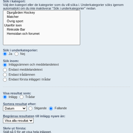
Sök i kategori:
Välj den kategori eller de kategorier som du vill söka i. Underkategorier söks igenom
automatiskt om du inte inaktiverar “Sök i underkategorier” nedan.
Sök i underkategorier:
Ja
Nej
Sök inom:
Inläggsämnen och meddelandetext
Endast meddelandetext
Endast trådämnen
Endast första inlägget i trådar
Visa resultat som:
Inlägg
Trådar
Sortera resultat efter:
Stigande
Fallande
Begränsa resultaten till inlägg nyare än:
Skriv ut första:
Ställ på 0 för att visa hela inlägget.