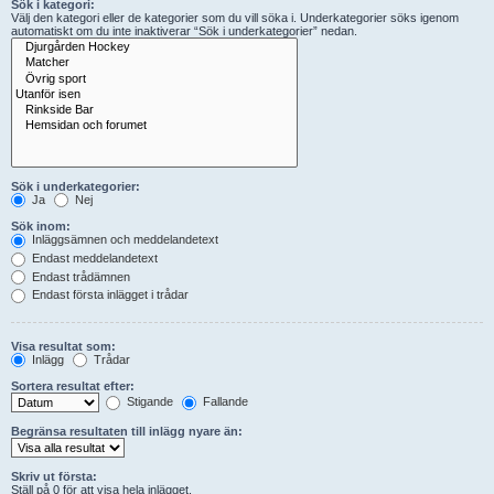
Sök i kategori:
Välj den kategori eller de kategorier som du vill söka i. Underkategorier söks igenom
automatiskt om du inte inaktiverar “Sök i underkategorier” nedan.
Sök i underkategorier:
Ja
Nej
Sök inom:
Inläggsämnen och meddelandetext
Endast meddelandetext
Endast trådämnen
Endast första inlägget i trådar
Visa resultat som:
Inlägg
Trådar
Sortera resultat efter:
Stigande
Fallande
Begränsa resultaten till inlägg nyare än:
Skriv ut första:
Ställ på 0 för att visa hela inlägget.