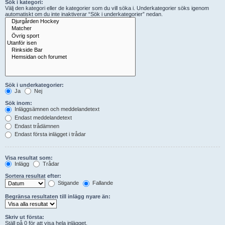
Sök i kategori:
Välj den kategori eller de kategorier som du vill söka i. Underkategorier söks igenom
automatiskt om du inte inaktiverar “Sök i underkategorier” nedan.
Sök i underkategorier:
Ja
Nej
Sök inom:
Inläggsämnen och meddelandetext
Endast meddelandetext
Endast trådämnen
Endast första inlägget i trådar
Visa resultat som:
Inlägg
Trådar
Sortera resultat efter:
Stigande
Fallande
Begränsa resultaten till inlägg nyare än:
Skriv ut första:
Ställ på 0 för att visa hela inlägget.