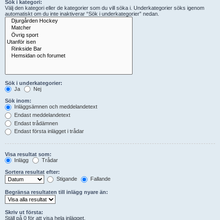
Sök i kategori:
Välj den kategori eller de kategorier som du vill söka i. Underkategorier söks igenom
automatiskt om du inte inaktiverar “Sök i underkategorier” nedan.
Sök i underkategorier:
Ja
Nej
Sök inom:
Inläggsämnen och meddelandetext
Endast meddelandetext
Endast trådämnen
Endast första inlägget i trådar
Visa resultat som:
Inlägg
Trådar
Sortera resultat efter:
Stigande
Fallande
Begränsa resultaten till inlägg nyare än:
Skriv ut första:
Ställ på 0 för att visa hela inlägget.