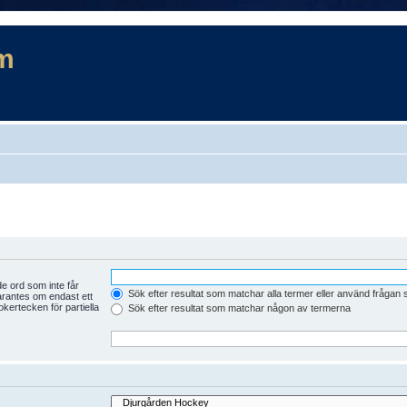
m
e ord som inte får
Sök efter resultat som matchar alla termer eller använd frågan
arantes om endast ett
kertecken för partiella
Sök efter resultat som matchar någon av termerna