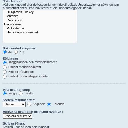
Sök i kategori:
Välj den kategori eller de kategorier som du vill söka i. Underkategorier söks igenom
automatiskt om du inte inaktiverar “Sök i underkategorier” nedan.
Sök i underkategorier:
Ja
Nej
Sök inom:
Inläggsämnen och meddelandetext
Endast meddelandetext
Endast trådämnen
Endast första inlägget i trådar
Visa resultat som:
Inlägg
Trådar
Sortera resultat efter:
Stigande
Fallande
Begränsa resultaten till inlägg nyare än:
Skriv ut första:
Ställ på 0 för att visa hela inlägget.