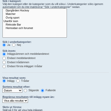
Sök i kategori:
Välj den kategori eller de kategorier som du vill söka i. Underkategorier söks igenom
automatiskt om du inte inaktiverar “Sök i underkategorier” nedan.
Sök i underkategorier:
Ja
Nej
Sök inom:
Inläggsämnen och meddelandetext
Endast meddelandetext
Endast trådämnen
Endast första inlägget i trådar
Visa resultat som:
Inlägg
Trådar
Sortera resultat efter:
Stigande
Fallande
Begränsa resultaten till inlägg nyare än:
Skriv ut första:
Ställ på 0 för att visa hela inlägget.