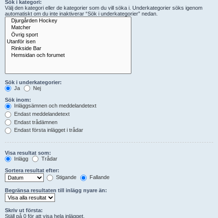
Sök i kategori:
Välj den kategori eller de kategorier som du vill söka i. Underkategorier söks igenom
automatiskt om du inte inaktiverar “Sök i underkategorier” nedan.
Sök i underkategorier:
Ja
Nej
Sök inom:
Inläggsämnen och meddelandetext
Endast meddelandetext
Endast trådämnen
Endast första inlägget i trådar
Visa resultat som:
Inlägg
Trådar
Sortera resultat efter:
Stigande
Fallande
Begränsa resultaten till inlägg nyare än:
Skriv ut första:
Ställ på 0 för att visa hela inlägget.