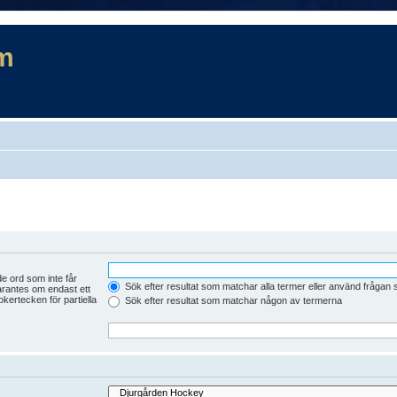
m
e ord som inte får
Sök efter resultat som matchar alla termer eller använd frågan
arantes om endast ett
kertecken för partiella
Sök efter resultat som matchar någon av termerna