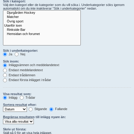
Sök i kategori:
Välj den kategori eller de kategorier som du vill söka i. Underkategorier söks igenom
automatiskt om du inte inaktiverar “Sök i underkategorier” nedan.
Sök i underkategorier:
Ja
Nej
Sök inom:
Inläggsämnen och meddelandetext
Endast meddelandetext
Endast trådämnen
Endast första inlägget i trådar
Visa resultat som:
Inlägg
Trådar
Sortera resultat efter:
Stigande
Fallande
Begränsa resultaten till inlägg nyare än:
Skriv ut första:
Ställ på 0 för att visa hela inlägget.