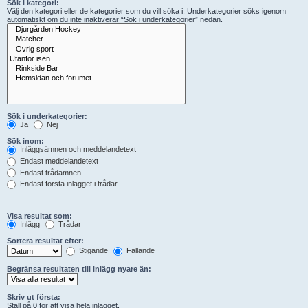
Sök i kategori:
Välj den kategori eller de kategorier som du vill söka i. Underkategorier söks igenom
automatiskt om du inte inaktiverar “Sök i underkategorier” nedan.
Sök i underkategorier:
Ja
Nej
Sök inom:
Inläggsämnen och meddelandetext
Endast meddelandetext
Endast trådämnen
Endast första inlägget i trådar
Visa resultat som:
Inlägg
Trådar
Sortera resultat efter:
Stigande
Fallande
Begränsa resultaten till inlägg nyare än:
Skriv ut första:
Ställ på 0 för att visa hela inlägget.