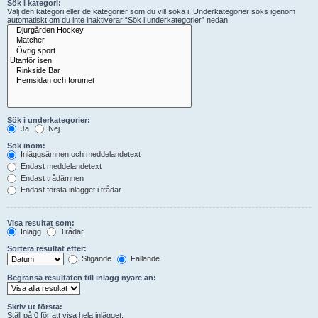
Sök i kategori:
Välj den kategori eller de kategorier som du vill söka i. Underkategorier söks igenom
automatiskt om du inte inaktiverar “Sök i underkategorier” nedan.
Sök i underkategorier:
Ja
Nej
Sök inom:
Inläggsämnen och meddelandetext
Endast meddelandetext
Endast trådämnen
Endast första inlägget i trådar
Visa resultat som:
Inlägg
Trådar
Sortera resultat efter:
Stigande
Fallande
Begränsa resultaten till inlägg nyare än:
Skriv ut första:
Ställ på 0 för att visa hela inlägget.