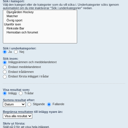
Sök i kategori:
Välj den kategori eller de kategorier som du vill söka i. Underkategorier söks igenom
automatiskt om du inte inaktiverar “Sök i underkategorier” nedan.
Sök i underkategorier:
Ja
Nej
Sök inom:
Inläggsämnen och meddelandetext
Endast meddelandetext
Endast trådämnen
Endast första inlägget i trådar
Visa resultat som:
Inlägg
Trådar
Sortera resultat efter:
Stigande
Fallande
Begränsa resultaten till inlägg nyare än:
Skriv ut första:
Ställ på 0 för att visa hela inlägget.