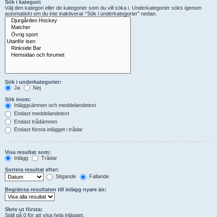
Sök i kategori:
Välj den kategori eller de kategorier som du vill söka i. Underkategorier söks igenom
automatiskt om du inte inaktiverar “Sök i underkategorier” nedan.
Sök i underkategorier:
Ja
Nej
Sök inom:
Inläggsämnen och meddelandetext
Endast meddelandetext
Endast trådämnen
Endast första inlägget i trådar
Visa resultat som:
Inlägg
Trådar
Sortera resultat efter:
Stigande
Fallande
Begränsa resultaten till inlägg nyare än:
Skriv ut första:
Ställ på 0 för att visa hela inlägget.