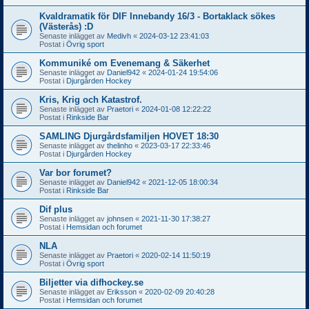
Kvaldramatik för DIF Innebandy 16/3 - Bortaklack sökes
(Västerås) :D
Senaste inlägget av
Medivh
«
2024-03-12 23:41:03
Postat i
Övrig sport
Kommuniké om Evenemang & Säkerhet
Senaste inlägget av
Daniel942
«
2024-01-24 19:54:06
Postat i
Djurgården Hockey
Kris, Krig och Katastrof.
Senaste inlägget av
Praetori
«
2024-01-08 12:22:22
Postat i
Rinkside Bar
SAMLING Djurgårdsfamiljen HOVET 18:30
Senaste inlägget av
thelinho
«
2023-03-17 22:33:46
Postat i
Djurgården Hockey
Var bor forumet?
Senaste inlägget av
Daniel942
«
2021-12-05 18:00:34
Postat i
Rinkside Bar
Dif plus
Senaste inlägget av
johnsen
«
2021-11-30 17:38:27
Postat i
Hemsidan och forumet
NLA
Senaste inlägget av
Praetori
«
2020-02-14 11:50:19
Postat i
Övrig sport
Biljetter via difhockey.se
Senaste inlägget av
Eriksson
«
2020-02-09 20:40:28
Postat i
Hemsidan och forumet