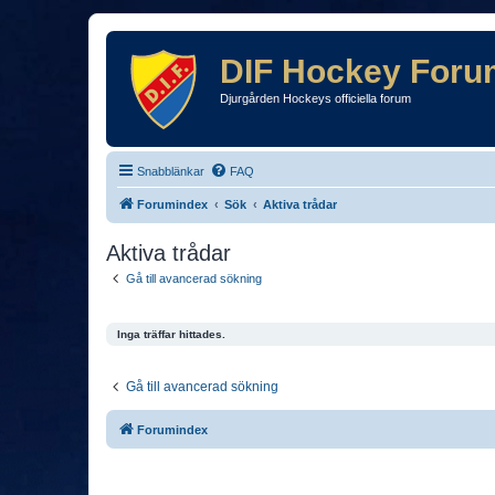
DIF Hockey Foru
Djurgården Hockeys officiella forum
Snabblänkar
FAQ
Forumindex
Sök
Aktiva trådar
Aktiva trådar
Gå till avancerad sökning
Inga träffar hittades.
Gå till avancerad sökning
Forumindex