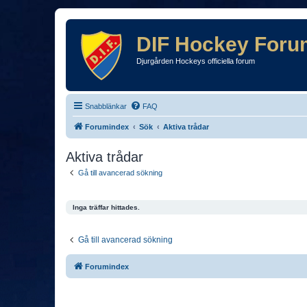
DIF Hockey Foru
Djurgården Hockeys officiella forum
Snabblänkar
FAQ
Forumindex
Sök
Aktiva trådar
Aktiva trådar
Gå till avancerad sökning
Inga träffar hittades.
Gå till avancerad sökning
Forumindex