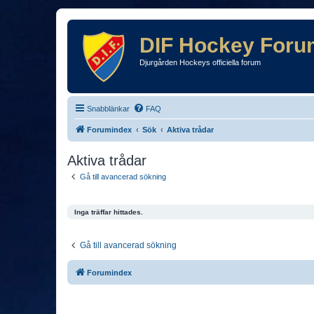
DIF Hockey Foru
Djurgården Hockeys officiella forum
Snabblänkar
FAQ
Forumindex
Sök
Aktiva trådar
Aktiva trådar
Gå till avancerad sökning
Inga träffar hittades.
Gå till avancerad sökning
Forumindex